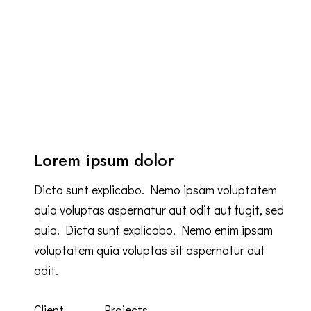
Lorem ipsum dolor
Dicta sunt explicabo. Nemo ipsam voluptatem
quia voluptas aspernatur aut odit aut fugit, sed
quia. Dicta sunt explicabo. Nemo enim ipsam
voluptatem quia voluptas sit aspernatur aut
odit.
Client
Projects