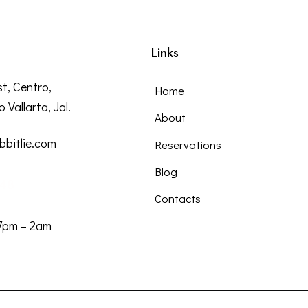
Links
t, Centro,
Home
Vallarta, Jal.
About
bbitlie.com
Reservations
Blog
48
Contacts
 7pm – 2am