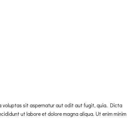
voluptas sit aspernatur aut odit aut fugit, quia. Dicta
incididunt ut labore et dolore magna aliqua. Ut enim minim